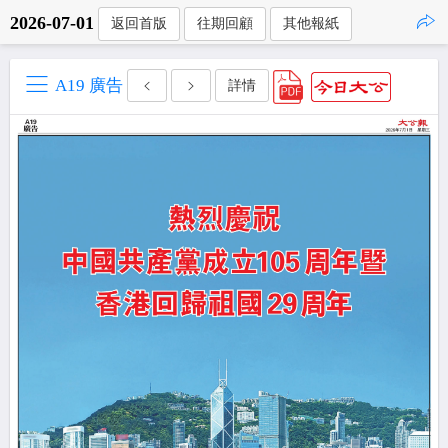
2026-07-01
返回首版
往期回顧
其他報紙
點擊複製
A19 廣告
詳情