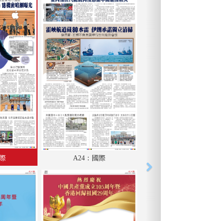
國際
A24：國際