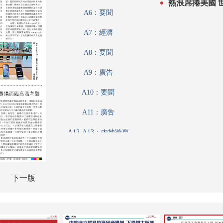
熱浪席捲美國 
A6：要聞
A7：經濟
A8：要聞
A9：廣告
A10：要聞
A11：廣告
A12-A13：內地跨頁
A12-A13：內地
A14：要聞
下一版
A15：廣告
A16：經濟