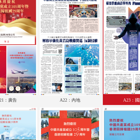
A17：評論
A18：港聞
A19：廣告
A20：港聞
A21：廣告
A22：內地
A23：國際
A24：國際
21：廣告
A22：內地
A23：
AA1：廣告
AA2：廣告
AA3：廣告