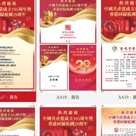
A17：評論
A18：港聞
A19：廣告
A20：港聞
A21：廣告
A22：內地
A23：國際
A24：國際
A17：廣告
AA18：廣告
AA19：
AA1：廣告
AA2：廣告
AA3：廣告