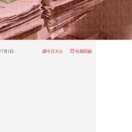
今日大公
6年7月1日
往期回顧