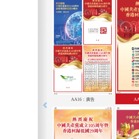
AA16：廣告
A