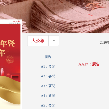
大公報
大公報
202
廣告
AA17：廣告
A1：要聞
A2：要聞
A3：要聞
A4：要聞
A5：要聞