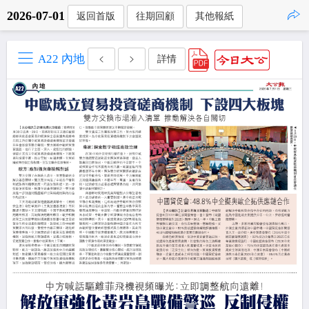
2026-07-01
返回首版
往期回顧
其他報紙
點擊複製
A22 內地
詳情