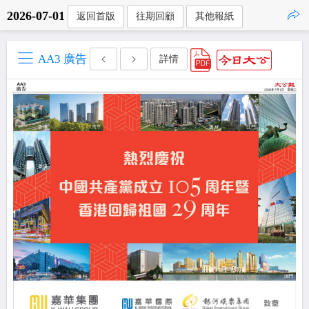
2026-07-01
返回首版
往期回顧
其他報紙
點擊複製
AA3 廣告
詳情