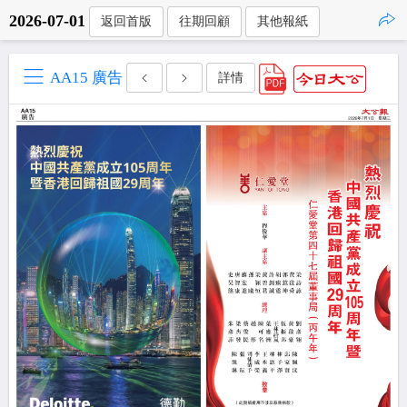
2026-07-01
返回首版
往期回顧
其他報紙
點擊複製
AA15 廣告
詳情