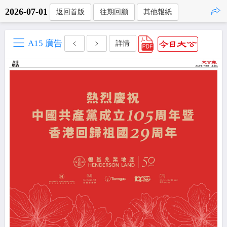
2026-07-01
返回首版
往期回顧
其他報紙
點擊複製
A15 廣告
詳情