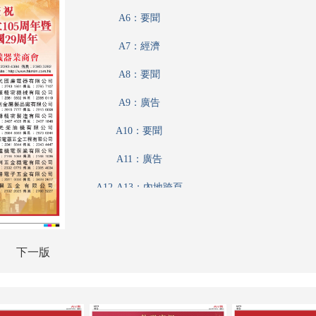
A6：要聞
A7：經濟
A8：要聞
A9：廣告
A10：要聞
A11：廣告
A12-A13：內地跨頁
A12-A13：內地
A14：要聞
下一版
A15：廣告
A16：經濟