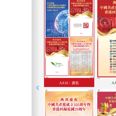
AA16：廣告
A