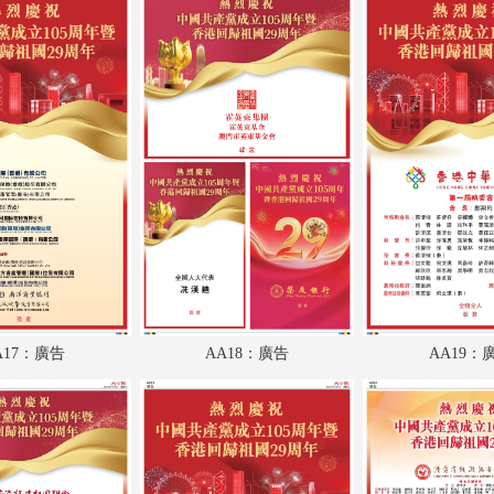
A17：評論
A18：港聞
A19：廣告
A20：港聞
A21：廣告
A22：內地
A23：國際
A24：國際
A17：廣告
AA18：廣告
AA19：
AA1：廣告
AA2：廣告
AA3：廣告