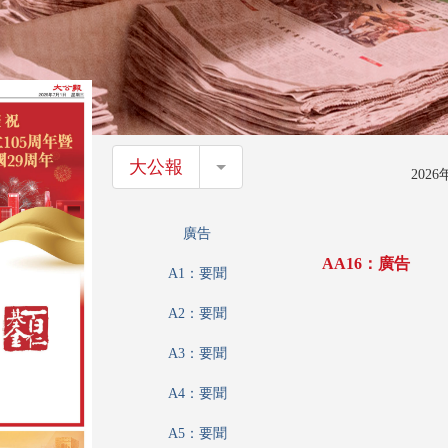
大公報
大公報
202
廣告
AA16：廣告
A1：要聞
A2：要聞
A3：要聞
A4：要聞
A5：要聞