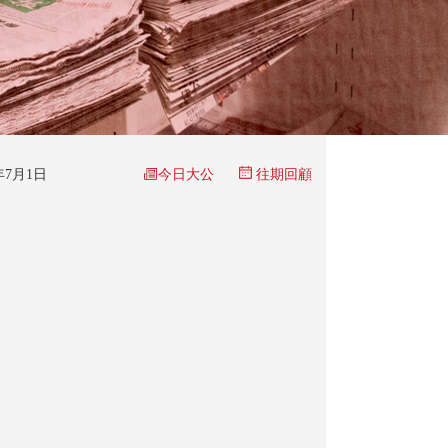
今日大公
6年7月1日
往期回顧