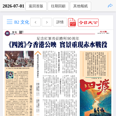
2026-07-01
返回首版
往期回顧
其他報紙
點擊複製
B2 文化
詳情