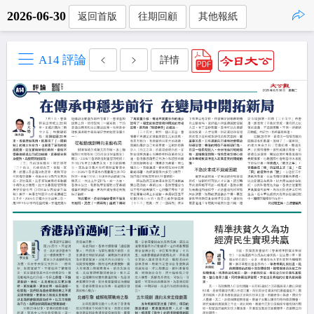
2026-06-30
返回首版
往期回顧
其他報紙
點擊複製
A14 評論
詳情