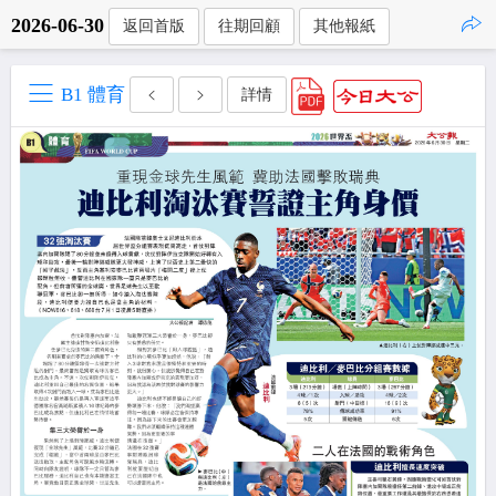
2026-06-30
返回首版
往期回顧
其他報紙
點擊複製
B1 體育
詳情