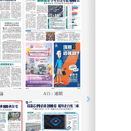
評論
A15：港聞