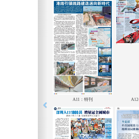
A11：特刊
A1