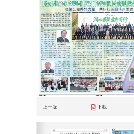
上一版
下載