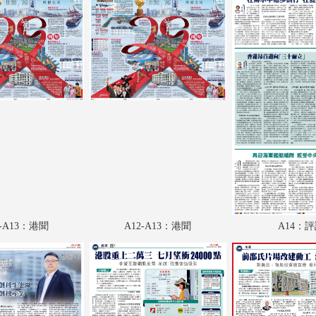
A18：經濟
A19：經濟
A20：經濟
A21：教育
A22：國際
A23：內地
A24：國際
B1：體育
2-A13：港聞
A12-A13：港聞
A14：
B2：經濟
B3：經濟
B4：經濟