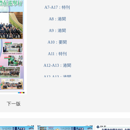
A7-A17：特刊
A8：港聞
A9：港聞
A10：要聞
A11：特刊
A12-A13：港聞
A12-A13：港聞
A14：評論
A15：港聞
下一版
A16：內地
A7-A17：特刊