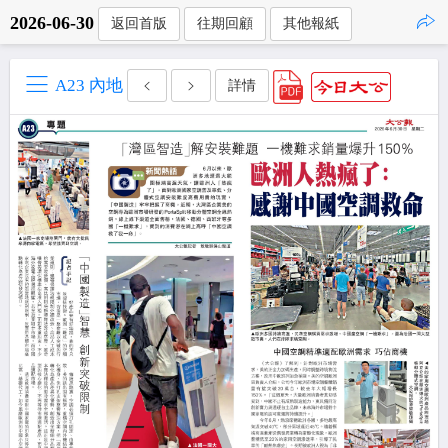
2026-06-30
返回首版
往期回顧
其他報紙
點擊複製
A23 內地
詳情