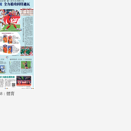
A18：經濟
A19：經濟
A20：經濟
A21：教育
A22：國際
A23：內地
A24：國際
B1：體育
B8：體育
B2：經濟
B3：經濟
B4：經濟