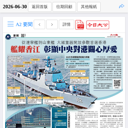
2026-06-30
返回首版
往期回顧
其他報紙
點擊複製
A2 要聞
詳情