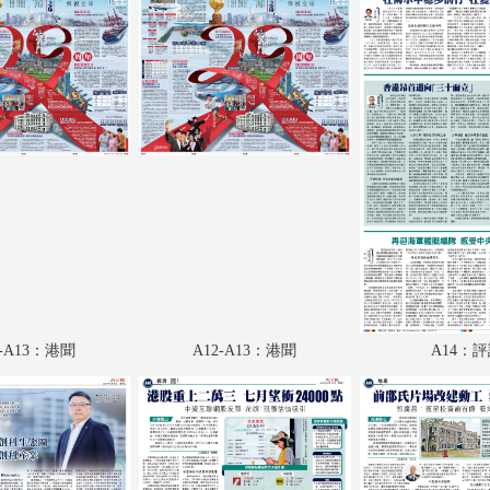
A18：經濟
A19：經濟
A20：經濟
A21：教育
A22：國際
A23：內地
A24：國際
B1：體育
2-A13：港聞
A12-A13：港聞
A14：
B2：經濟
B3：經濟
B4：經濟