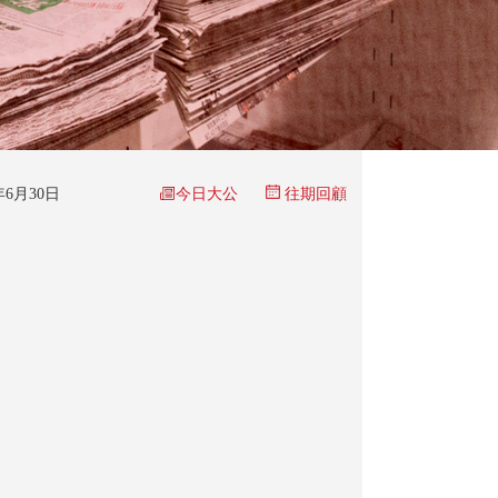
今日大公
6年6月30日
往期回顧