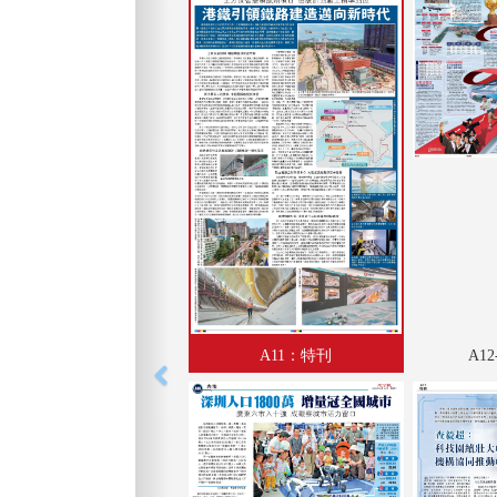
A11：特刊
A1