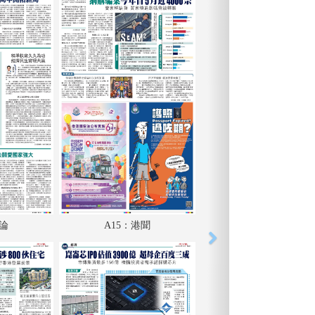
評論
A15：港聞