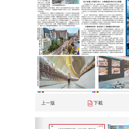
上一版
下載