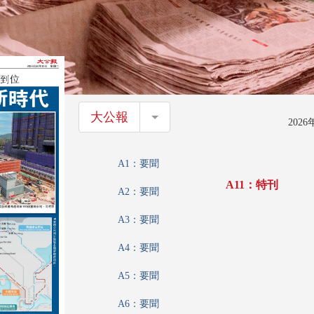
大公報
大公報
202
A1：要聞
A11：特刊
A2：要聞
A3：要聞
A4：要聞
A5：要聞
A6：要聞