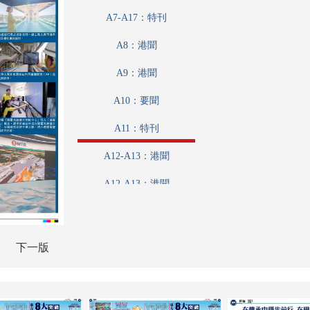
A7-A17：特刊
A8：港聞
A9：港聞
A10：要聞
A11：特刊
A12-A13：港聞
A12-A13：港聞
A14：評論
A15：港聞
下一版
A16：內地
A7-A17：特刊