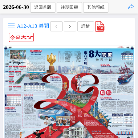
2026-06-30
返回首版
往期回顧
其他報紙
點擊複製
A12-A13 港聞
詳情