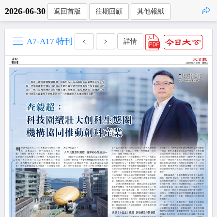
2026-06-30
返回首版
往期回顧
其他報紙
點擊複製
A7-A17 特刊
詳情