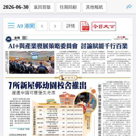
2026-06-30
返回首版
往期回顧
其他報紙
點擊複製
A9 港聞
詳情