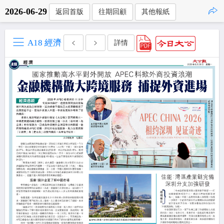
2026-06-29
返回首版
往期回顧
其他報紙
點擊複製
A18 經濟
詳情