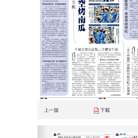
上一版
下載