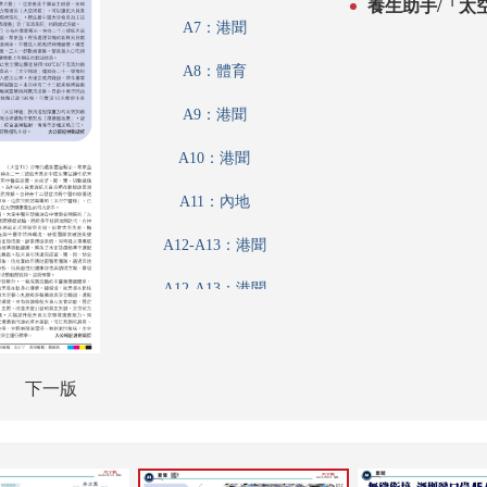
養生助手/「太
A7：港聞
A8：體育
A9：港聞
A10：港聞
A11：內地
A12-A13：港聞
A12-A13：港聞
A14：兩岸
A15：評論
下一版
A16：經濟
A17：經濟