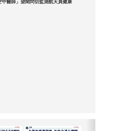
空中醫師」望聞問切監測航天員健康