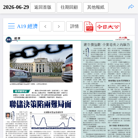
2026-06-29
返回首版
往期回顧
其他報紙
點擊複製
A19 經濟
詳情