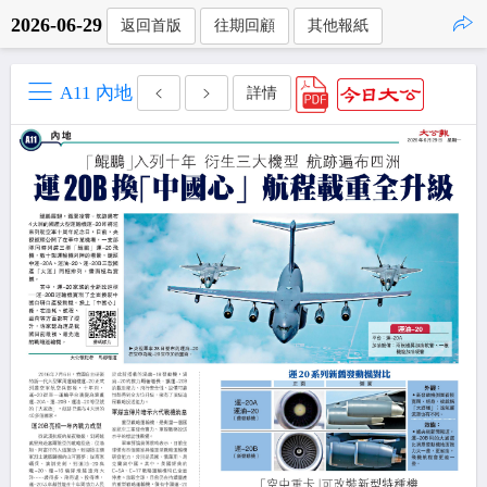
2026-06-29
返回首版
往期回顧
其他報紙
點擊複製
A11 內地
詳情