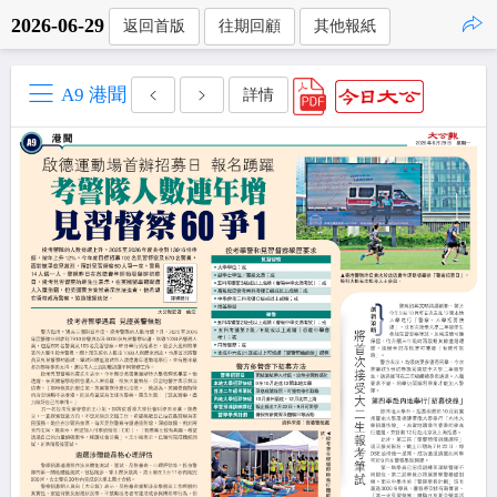
2026-06-29
返回首版
往期回顧
其他報紙
點擊複製
A9 港聞
詳情