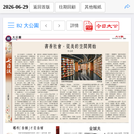
2026-06-29
返回首版
往期回顧
其他報紙
點擊複製
B2 大公園
詳情