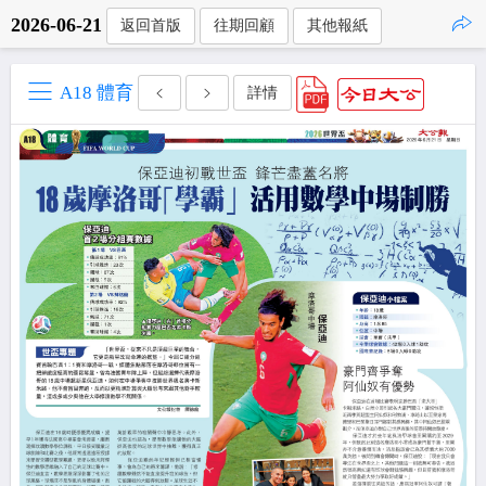
2026-06-21
返回首版
往期回顧
其他報紙
點擊複製
A18 體育
詳情