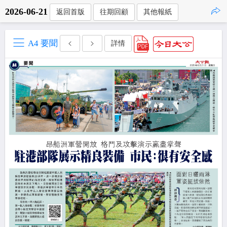
2026-06-21
返回首版
往期回顧
其他報紙
點擊複製
A4 要聞
詳情