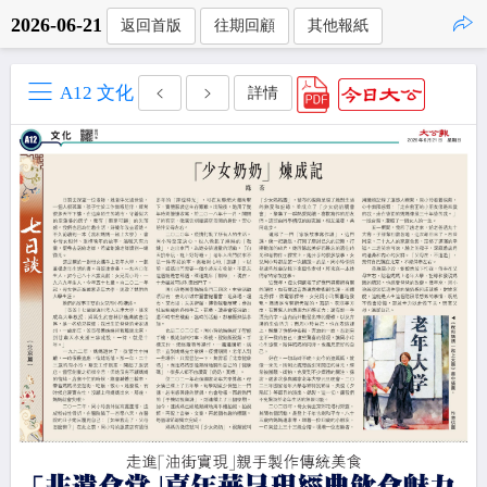
2026-06-21
返回首版
往期回顧
其他報紙
點擊複製
A12 文化
詳情