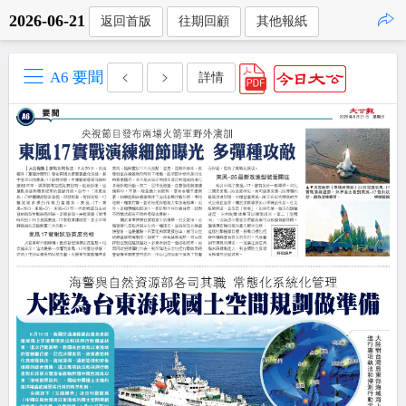
2026-06-21
返回首版
往期回顧
其他報紙
點擊複製
A6 要聞
詳情