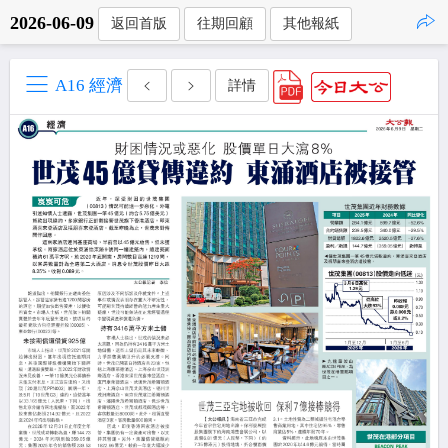
2026-06-09
返回首版
往期回顧
其他報紙
點擊複製
A16 經濟
詳情