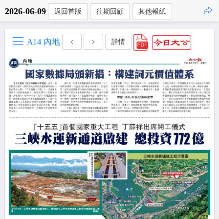
2026-06-09
返回首版
往期回顧
其他報紙
點擊複製
A14 內地
詳情