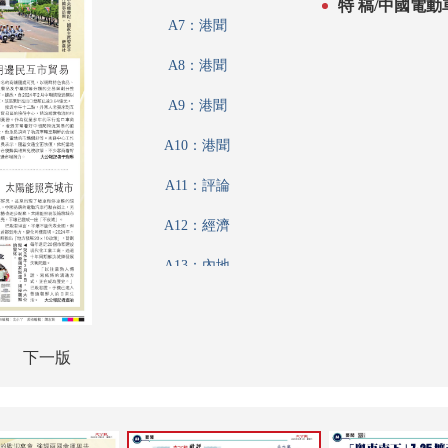
特 稿/中國電
A7：港聞
A8：港聞
A9：港聞
A10：港聞
A11：評論
A12：經濟
A13：內地
A14：內地
A15：經濟
下一版
A16：經濟
A17：經濟