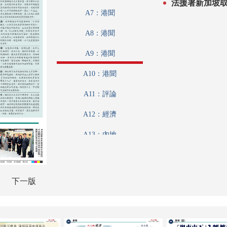
法援署新加坡取
A7：港聞
A8：港聞
A9：港聞
A10：港聞
A11：評論
A12：經濟
A13：內地
A14：內地
A15：經濟
下一版
A16：經濟
A17：經濟