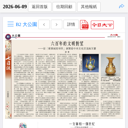
2026-06-09
返回首版
往期回顧
其他報紙
點擊複製
B2 大公園
詳情