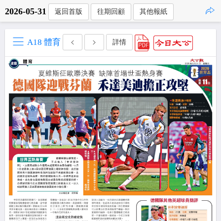
2026-05-31
返回首版
往期回顧
其他報紙
點擊複製
A18 體育
詳情