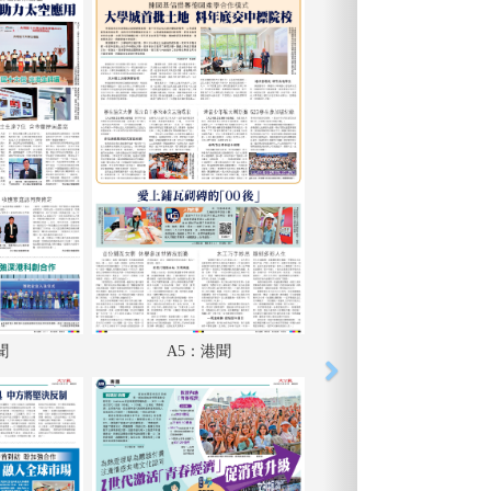
聞
A5：港聞