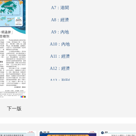
A7：港聞
A8：經濟
A9：內地
A10：內地
A11：經濟
A12：經濟
A13：副刊
A14：文化
A15：副刊
下一版
A16：體育
A17：體育