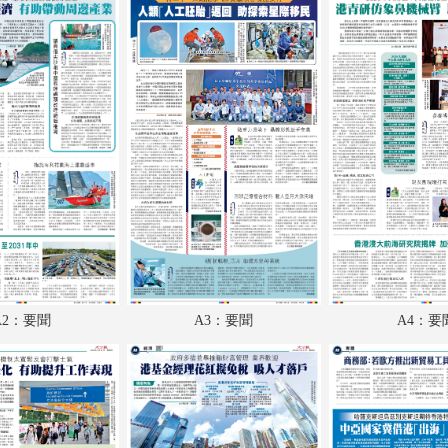
A18：體育
A19：國際
A20：國際
A2：要聞
A3：要聞
A4：要