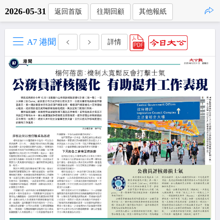
2026-05-31
返回首版
往期回顧
其他報紙
點擊複製
A7 港聞
詳情