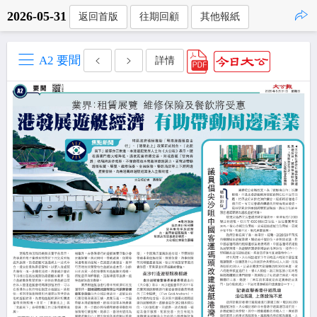
2026-05-31
返回首版
往期回顧
其他報紙
點擊複製
A2 要聞
詳情