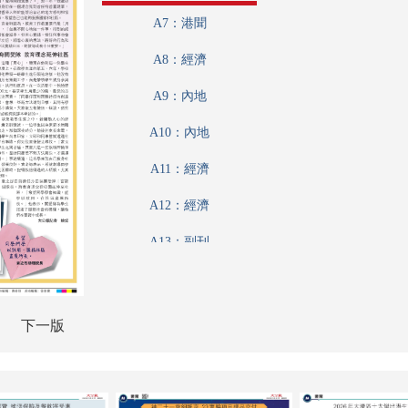
A7：港聞
A8：經濟
A9：內地
A10：內地
A11：經濟
A12：經濟
A13：副刊
A14：文化
A15：副刊
下一版
A16：體育
A17：體育