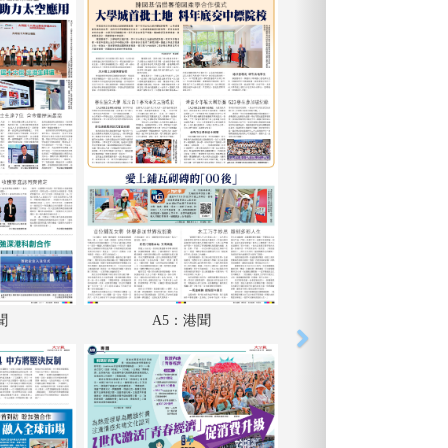
聞
A5：港聞