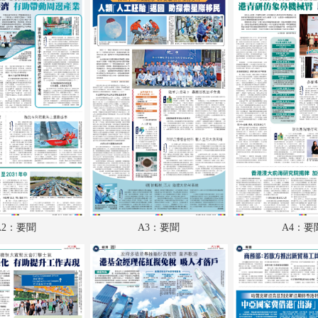
A18：體育
A19：國際
A20：國際
A2：要聞
A3：要聞
A4：要