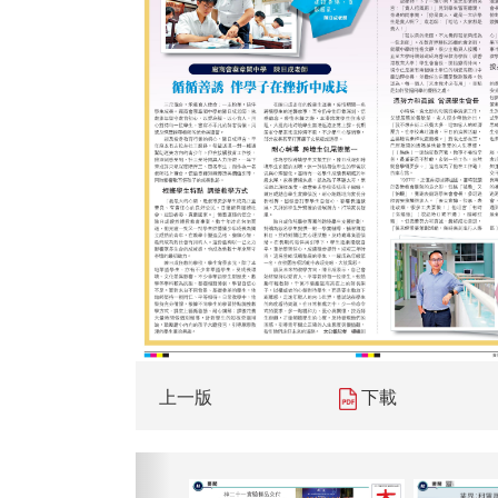
上一版
下載