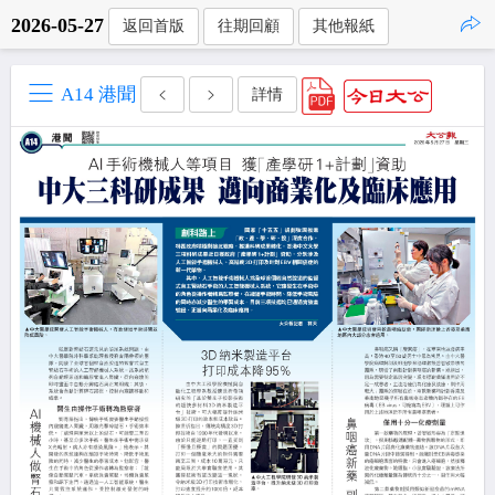
2026-05-27
返回首版
往期回顧
其他報紙
點擊複製
A14 港聞
詳情