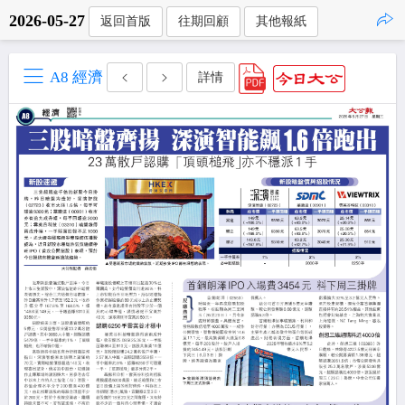
2026-05-27
返回首版
往期回顧
其他報紙
點擊複製
A8 經濟
詳情