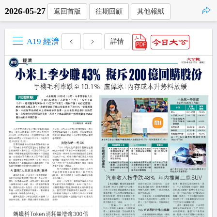
2026-05-27
返回首版
往期回顧
其他報紙
點擊複製
A19 經濟
詳情