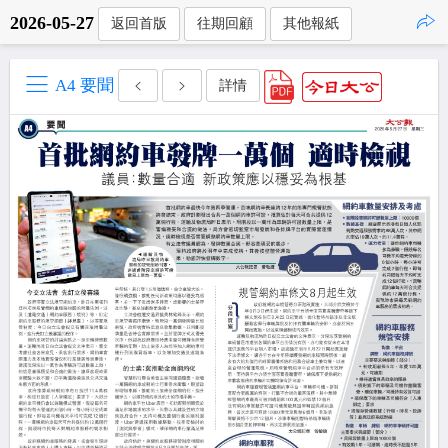
2026-05-27
返回首版
往期回顧
其他報紙
點擊複製
A4 要聞
詳情