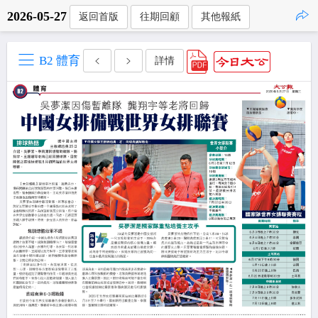
2026-05-27
返回首版
往期回顧
其他報紙
點擊複製
B2 體育
詳情