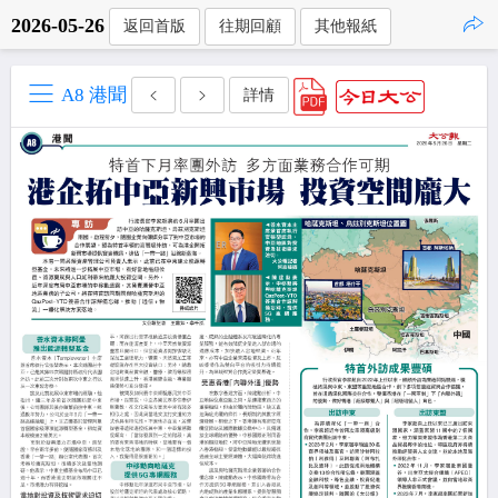
2026-05-26
返回首版
往期回顧
其他報紙
點擊複製
A8 港聞
詳情