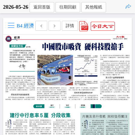
2026-05-26
返回首版
往期回顧
其他報紙
點擊複製
B4 經濟
詳情