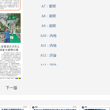
A7：要聞
A8：港聞
A9：港聞
A10：內地
A11：內地
A12：評論
A13：評論
A14：經濟
A15：經濟
下一版
A16：經濟
A17：經濟