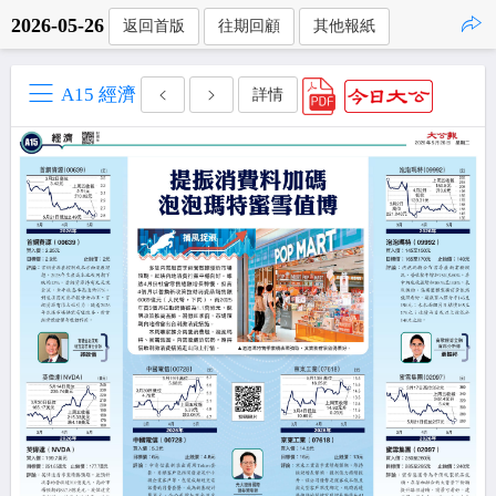
2026-05-26
返回首版
往期回顧
其他報紙
點擊複製
A15 經濟
詳情