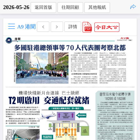
2026-05-26
返回首版
往期回顧
其他報紙
點擊複製
A9 港聞
詳情