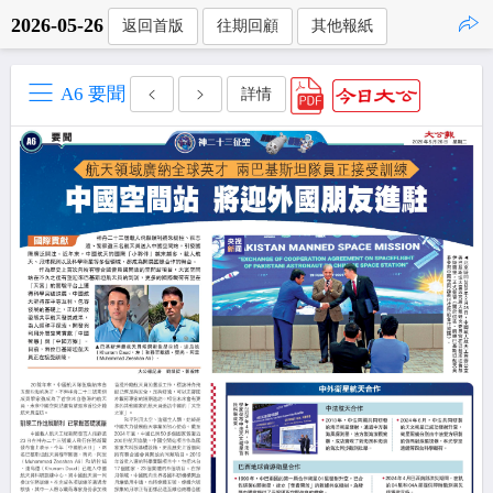
2026-05-26
返回首版
往期回顧
其他報紙
點擊複製
A6 要聞
詳情